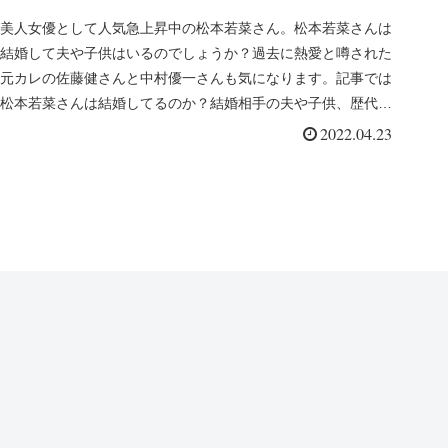
美人女優として人気急上昇中の松本若菜さん。松本若菜さんは
結婚して夫や子供はいるのでしょうか？過去に熱愛と噂された
元カレの佐藤健さんと中村優一さんも気になります。記事では
松本若菜さんは結婚してるのか？結婚相手の夫や子供、歴代の
熱愛彼氏について...
2022.04.23