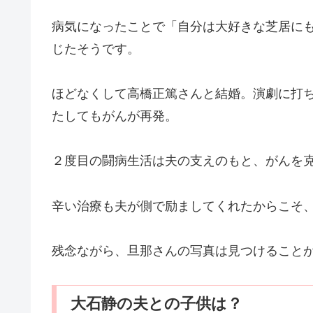
病気になったことで「自分は大好きな芝居に
じたそうです。
ほどなくして高橋正篤さんと結婚。演劇に打
たしてもがんが再発。
２度目の闘病生活は夫の支えのもと、がんを
辛い治療も夫が側で励ましてくれたからこそ
残念ながら、旦那さんの写真は見つけること
大石静の夫との子供は？