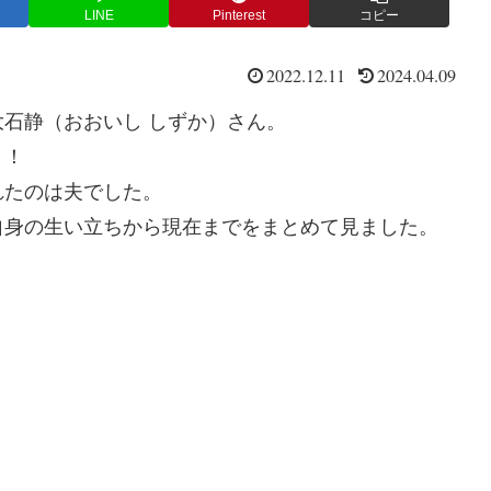
LINE
Pinterest
コピー
2022.12.11
2024.04.09
石静（おおいし しずか）さん。
う！
れたのは夫でした。
自身の生い立ちから現在までをまとめて見ました。