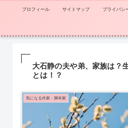
プロフィール
サイトマップ
プライバシ
大石静の夫や弟、家族は？
とは！？
気になる作家・脚本家