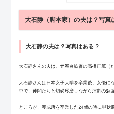
大石静（脚本家）の夫は？写真
大石静の夫は？写真はある？
大石静さんの夫は、元舞台監督の高橋正篤（た
大石静さんは日本女子大学を卒業後、女優に
中で、仲間たちと切磋琢磨しながら演劇の勉
ところが、養成所を卒業した24歳の時に甲状