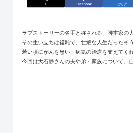
X
Facebook
はてブ
ラブストーリーの名手と称される、脚本家の大
その生い立ちは複雑で、壮絶な人生だったそ
若い頃にがんを患い、病気の治療を支えてく
今回は大石静さんの夫や弟・家族について、