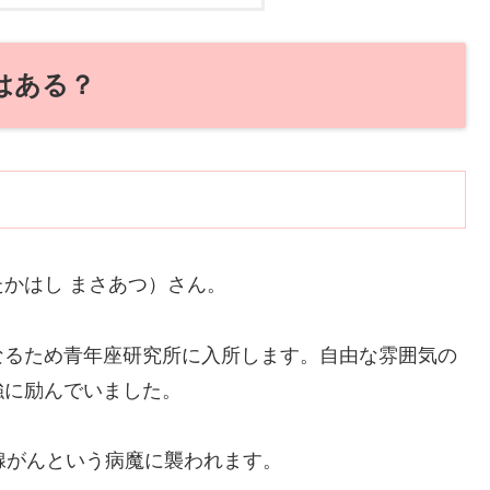
はある？
かはし まさあつ）さん。
なるため青年座研究所に入所します。自由な雰囲気の
強に励んでいました。
腺がんという病魔に襲われます。