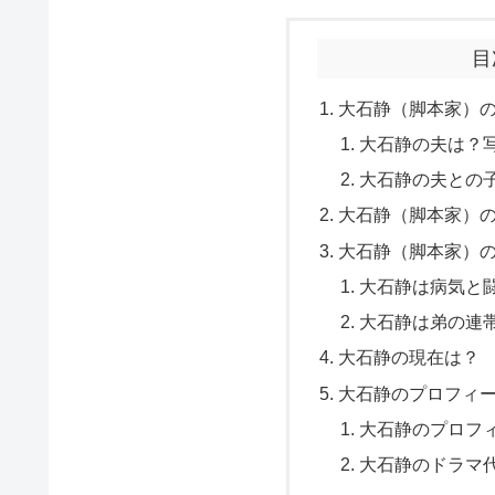
目
大石静（脚本家）
大石静の夫は？
大石静の夫との
大石静（脚本家）
大石静（脚本家）
大石静は病気と
大石静は弟の連
大石静の現在は？
大石静のプロフィ
大石静のプロフ
大石静のドラマ