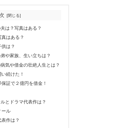
次
の夫は？写真はある？
写真はある？
子供は？
の弟や家族、生い立ちは？
の病気や借金の壮絶人生とは？
闘い続けた！
帯保証で２億円を借金！
ールとドラマ代表作は？
ィール
代表作は？