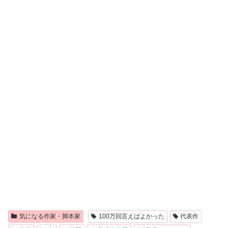
気になる作家・脚本家
100万回言えばよかった
代表作