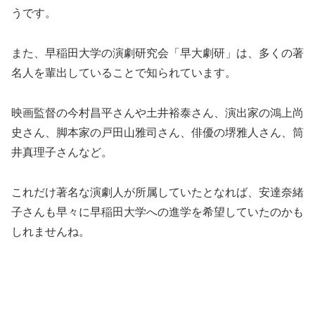
うです。
また、早稲田大学の演劇研究会「早大劇研」は、多くの著
名人を輩出していることで知られています。
映画監督の今村昌平さんや土井裕泰さん、演出家の鴻上尚
史さん、脚本家の戸田山雅司さん、俳優の堺雅人さん、筒
井真理子さんなど。
これだけ著名な演劇人が所属していたとなれば、安達奈緒
子さんも早々に早稲田大学への進学を希望していたのかも
しれませんね。