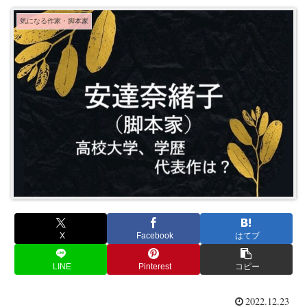
気になる作家・脚本家
X
Facebook
はてブ
LINE
Pinterest
コピー
2022.12.23