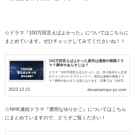
☆ドラマ『100万回言えばよかった』についてはこちらに
まとめています。ぜひチェックしてみてくださいね！！
100万回言えばよかった原作は漫画や韓国ドラ
マ？脚本やあらすじは？
ドラマ『100万回言えばよかった』は、井上真央さん主演
のファンタジーラブストーリー。原作は漫画や韓国ドラ
マ？脚本やあらすじも気になります。記事では『100万回
言えば良かった』の原作は漫画や韓国ドラマなのか？脚
2022.12.21
doramamiyo-yo.com
本やネタバレあらすじ、キャスト・...
☆NHK連続ドラマ『透明なゆりかご』についてはこちら
にまとめていますので、どうぞご覧ください！