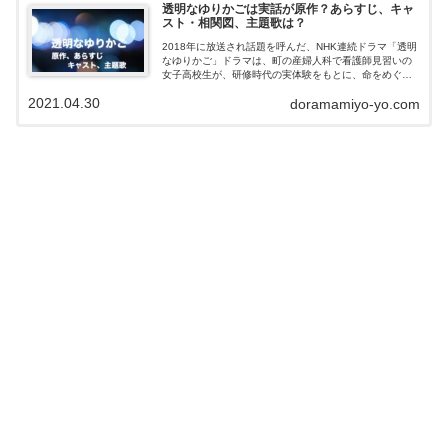
透明なゆりかごは実話が原作？あらすじ、キャ
スト・相関図、主題歌は？
2018年に放送され話題を呼んだ、NHK連続ドラマ「透明
なゆりかご」ドラマは、町の産婦人科で看護師見習いの
女子高校生が、研修時代の実体験をもとに、命をめぐる
現実の光りと影を正面から描いた物語です。今回はドラ
2021.04.30
doramamiyo-yo.com
マ「透明なゆりかご」の原作やあらす...