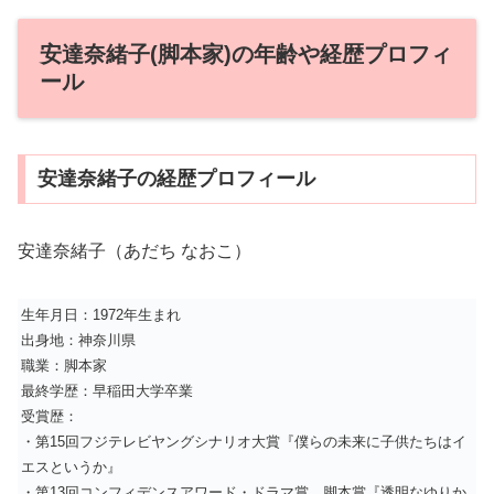
安達奈緒子(脚本家)の年齢や経歴プロフィ
ール
安達奈緒子の経歴プロフィール
安達奈緒子（あだち なおこ）
生年月日：1972年生まれ
出身地：神奈川県
職業：脚本家
最終学歴：早稲田大学卒業
受賞歴：
・第15回フジテレビヤングシナリオ大賞『僕らの未来に子供たちはイ
エスというか』
・第13回コンフィデンスアワード・ドラマ賞 脚本賞『透明なゆりか