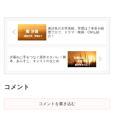
南沙良の大学高校、学歴は？本名や経
歴プロフ、ドラマ・映画・CMも紹
介！
夕暮れに手をつなぐ原作ネタバレ！脚
本、あらすじ、キャストのまとめ
コメント
コメントを書き込む