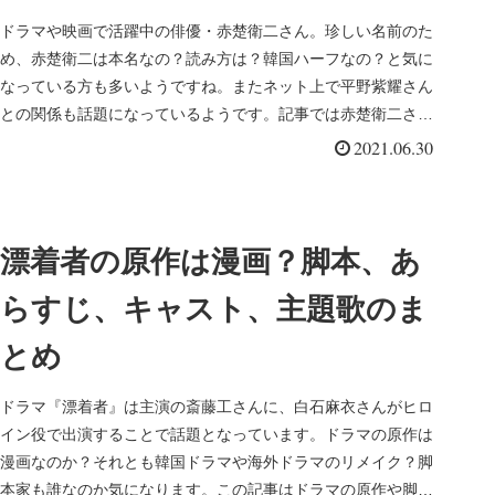
ドラマや映画で活躍中の俳優・赤楚衛二さん。珍しい名前のた
め、赤楚衛二は本名なの？読み方は？韓国ハーフなの？と気に
なっている方も多いようですね。またネット上で平野紫耀さん
との関係も話題になっているようです。記事では赤楚衛二さん
の本名や読み方、...
2021.06.30
漂着者の原作は漫画？脚本、あ
らすじ、キャスト、主題歌のま
とめ
ドラマ『漂着者』は主演の斎藤工さんに、白石麻衣さんがヒロ
イン役で出演することで話題となっています。ドラマの原作は
漫画なのか？それとも韓国ドラマや海外ドラマのリメイク？脚
本家も誰なのか気になります。この記事はドラマの原作や脚