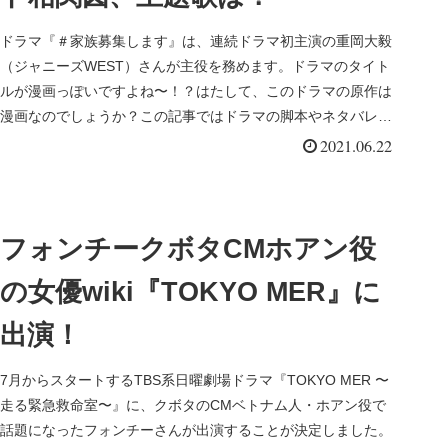
ドラマ『＃家族募集します』は、連続ドラマ初主演の重岡大毅
（ジャニーズWEST）さんが主役を務めます。ドラマのタイト
ルが漫画っぽいですよね〜！？はたして、このドラマの原作は
漫画なのでしょうか？この記事ではドラマの脚本やネタバレあ
らすじ、キャス...
2021.06.22
フォンチークボタCMホアン役
の女優wiki『TOKYO MER』に
出演！
7月からスタートするTBS系日曜劇場ドラマ『TOKYO MER 〜
走る緊急救命室〜』に、クボタのCMベトナム人・ホアン役で
話題になったフォンチーさんが出演することが決定しました。