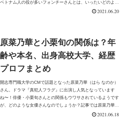
ベトナム人の役が多いフォンチーさんとは、いったいどのよう
な方な...
2021.06.20
原菜乃華と小栗旬の関係は？年
齢や本名、出身高校大学、経歴
プロフまとめ
開志専門職大学のCMで話題となった原菜乃華（はら なのか）
さん。ドラマ『真犯人フラグ』に出演し人気となっています
ね〜！俳優・小栗旬さんとの関係もウワサされているようです
が、どのような女優さんなのでしょうか？記事では原菜乃華さ
んの本名や年齢、...
2021.06.18