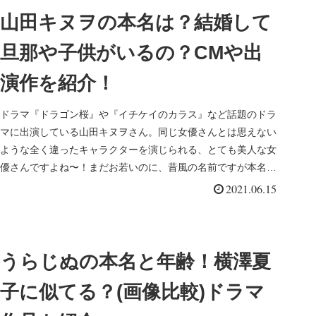
山田キヌヲの本名は？結婚して
旦那や子供がいるの？CMや出
演作を紹介！
ドラマ『ドラゴン桜』や『イチケイのカラス』など話題のドラ
マに出演している山田キヌヲさん。同じ女優さんとは思えない
ような全く違ったキャラクターを演じられる、とても美人な女
優さんですよね〜！まだお若いのに、昔風の名前ですが本名な
のでしょうか？結...
2021.06.15
うらじぬの本名と年齢！横澤夏
子に似てる？(画像比較)ドラマ