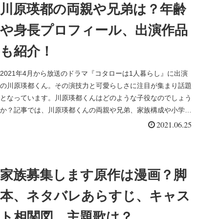
川原瑛都の両親や兄弟は？年齢
や身長プロフィール、出演作品
も紹介！
2021年4月から放送のドラマ『コタローは1人暮らし』に出演
の川原瑛都くん。その演技力と可愛らしさに注目が集まり話題
となっています。川原瑛都くんはどのような子役なのでしょう
か？記事では、川原瑛都くんの両親や兄弟、家族構成や小学校
はどこなのか...
2021.06.25
家族募集します原作は漫画？脚
本、ネタバレあらすじ、キャス
ト相関図、主題歌は？