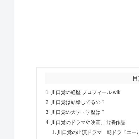
目
川口覚の経歴 プロフィール wiki
川口覚は結婚してるの？
川口覚の大学・学歴は？
川口覚のドラマや映画、出演作品
川口覚の出演ドラマ 朝ドラ『エー