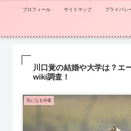
プロフィール
サイトマップ
プライバシ
川口覚の結婚や大学は？エ
wiki調査！
気になる俳優