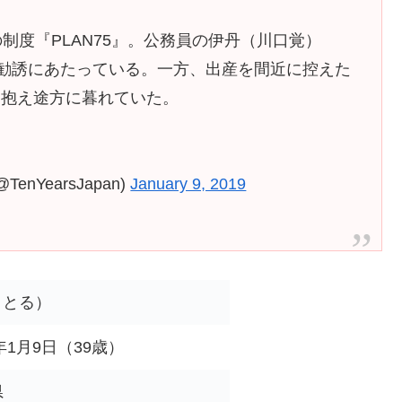
制度『PLAN75』。公務員の伊丹（川口覚）
の勧誘にあたっている。一方、出産を間近に控えた
を抱え途方に暮れていた。
TenYearsJapan)
January 9, 2019
さとる）
2年1月9日（39歳）
県