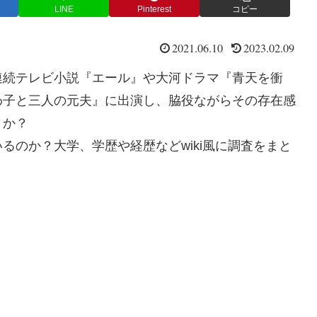
LINE
Pinterest
コピー
2021.06.10
2023.02.09
連続テレビ小説『エール』や大河ドラマ『青天を衝
わ子と三人の元夫』に出演し、脇役ながらその存在感
うか？
るのか？大学、学歴や経歴などwiki風に調査をまと