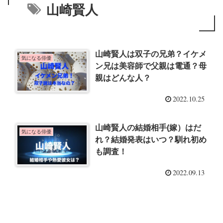
山崎賢人
山崎賢人は双子の兄弟？イケメ
気になる俳優
ン兄は美容師で父親は電通？母
親はどんな人？
2022.10.25
山崎賢人の結婚相手(嫁）はだ
気になる俳優
れ？結婚発表はいつ？馴れ初め
も調査！
2022.09.13