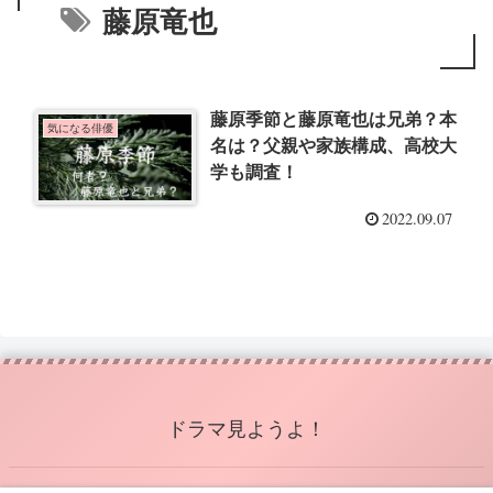
藤原竜也
藤原季節と藤原竜也は兄弟？本
気になる俳優
名は？父親や家族構成、高校大
学も調査！
2022.09.07
ドラマ見ようよ！