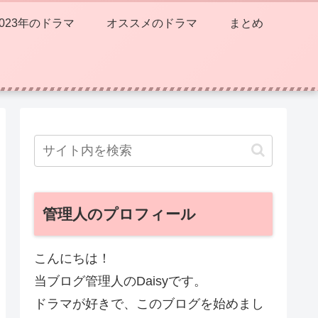
2023年のドラマ
オススメのドラマ
まとめ
管理人のプロフィール
こんにちは！
当ブログ管理人のDaisyです。
ドラマが好きで、このブログを始めまし