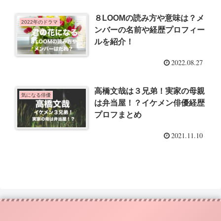
８LOOMの読み方や意味は？メ
2022年のドラマ
ンバーの名前や経歴プロフィー
ルを紹介！
2022.08.27
高橋文哉は３兄弟！実家の母親
気になる俳優
は弁当屋！？イケメン俳優経歴
プロフまとめ
2021.11.10