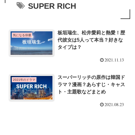
SUPER RICH
板垣瑞生、松井愛莉と熱愛！歴
気になる俳優
代彼女は5人って本当？好きな
タイプは？
2021.11.13
スーパーリッチの原作は韓国ド
2021年のドラマ
ラマ？漫画？あらすじ・キャス
ト・主題歌などまとめ
2021.08.23