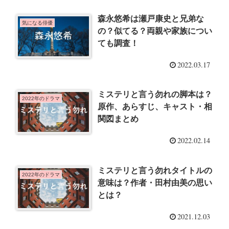
森永悠希は瀬戸康史と兄弟な
気になる俳優
の？似てる？両親や家族につい
ても調査！
2022.03.17
ミステリと言う勿れの脚本は？
2022年のドラマ
原作、あらすじ、キャスト・相
関図まとめ
2022.02.14
ミステリと言う勿れタイトルの
2022年のドラマ
意味は？作者・田村由美の思い
とは？
2021.12.03