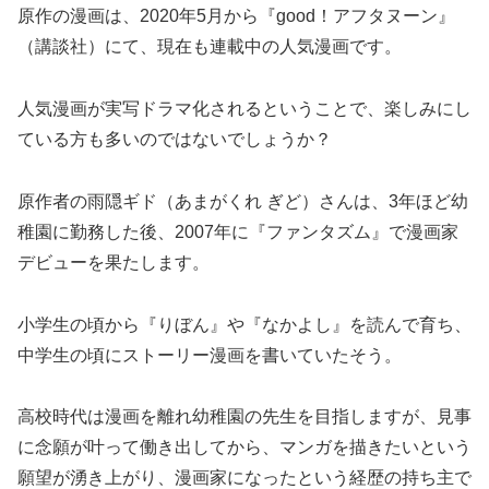
原作の漫画は、2020年5月から『good！アフタヌーン』
（講談社）にて、現在も連載中の人気漫画です。
人気漫画が実写ドラマ化されるということで、楽しみにし
ている方も多いのではないでしょうか？
原作者の雨隠ギド（あまがくれ ぎど）さんは、3年ほど幼
稚園に勤務した後、2007年に『ファンタズム』で漫画家
デビューを果たします。
小学生の頃から『りぼん』や『なかよし』を読んで育ち、
中学生の頃にストーリー漫画を書いていたそう。
高校時代は漫画を離れ幼稚園の先生を目指しますが、見事
に念願が叶って働き出してから、マンガを描きたいという
願望が湧き上がり、漫画家になったという経歴の持ち主で