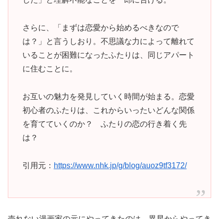
さらに、「まずは恋愛から始めるべきなので
は？」と言うしおり。不思議な力によって離れて
いることが困難になったふたりは、同じアパート
に住むことに。
お互いの魅力を発見していく時間が始まる。恋愛
初心者のふたりは、これからいったいどんな関係
を育てていくのか？ ふたりの恋の行き着く先
は？
引用元：
https://www.nhk.jp/g/blog/auoz9tf3172/
売れない漫画家の元にやってきたのは、異星からやってき