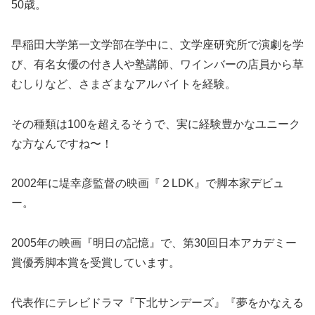
50歳。
早稲田大学第一文学部在学中に、文学座研究所で演劇を学
び、有名女優の付き人や塾講師、ワインバーの店員から草
むしりなど、さまざまなアルバイトを経験。
その種類は100を超えるそうで、実に経験豊かなユニーク
な方なんですね〜！
2002年に堤幸彦監督の映画『２LDK』で脚本家デビュ
ー。
2005年の映画『明日の記憶』で、第30回日本アカデミー
賞優秀脚本賞を受賞しています。
代表作にテレビドラマ『下北サンデーズ』『夢をかなえる