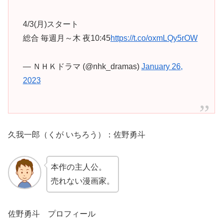
4/3(月)スタート
総合 毎週月～木 夜10:45
https://t.co/oxmLQy5rOW
— ＮＨＫドラマ (@nhk_dramas)
January 26,
2023
久我一郎（くが いちろう）：佐野勇斗
本作の主人公。
売れない漫画家。
佐野勇斗 プロフィール