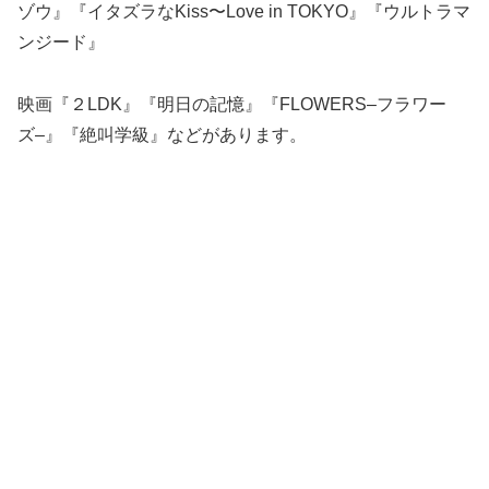
ゾウ』『イタズラなKiss〜Love in TOKYO』『ウルトラマ
ンジード』
映画『２LDK』『明日の記憶』『FLOWERS–フラワー
ズ–』『絶叫学級』などがあります。