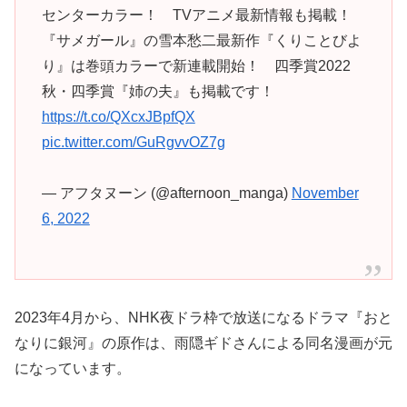
センターカラー！ TVアニメ最新情報も掲載！
『サメガール』の雪本愁二最新作『くりことびよ
り』は巻頭カラーで新連載開始！ 四季賞2022
秋・四季賞『姉の夫』も掲載です！
https://t.co/QXcxJBpfQX
pic.twitter.com/GuRgvvOZ7g
— アフタヌーン (@afternoon_manga)
November
6, 2022
2023年4月から、NHK夜ドラ枠で放送になるドラマ『おと
なりに銀河』の原作は、雨隠ギドさんによる同名漫画が元
になっています。