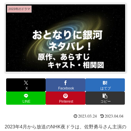
2023年のドラマ
X
Facebook
はてブ
LINE
Pinterest
コピー
2023.03.24
2023.04.04
2023年4月から放送のNHK夜ドラは、佐野勇斗さん主演の