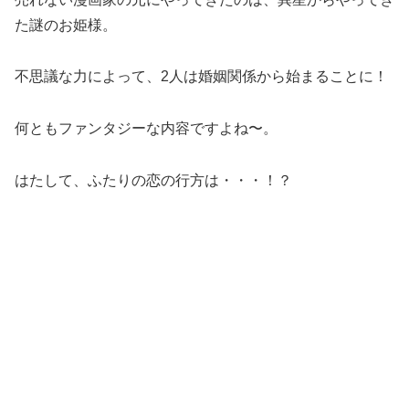
た謎のお姫様。
不思議な力によって、2人は婚姻関係から始まることに！
何ともファンタジーな内容ですよね〜。
はたして、ふたりの恋の行方は・・・！？