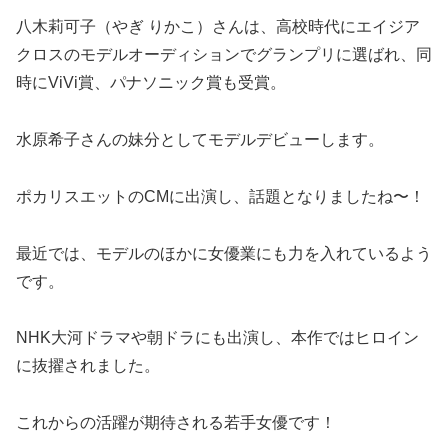
八木莉可子（やぎ りかこ）さんは、高校時代にエイジア
クロスのモデルオーディションでグランプリに選ばれ、同
時にViVi賞、パナソニック賞も受賞。
水原希子さんの妹分としてモデルデビューします。
ポカリスエットのCMに出演し、話題となりましたね〜！
最近では、モデルのほかに女優業にも力を入れているよう
です。
NHK大河ドラマや朝ドラにも出演し、本作ではヒロイン
に抜擢されました。
これからの活躍が期待される若手女優です！