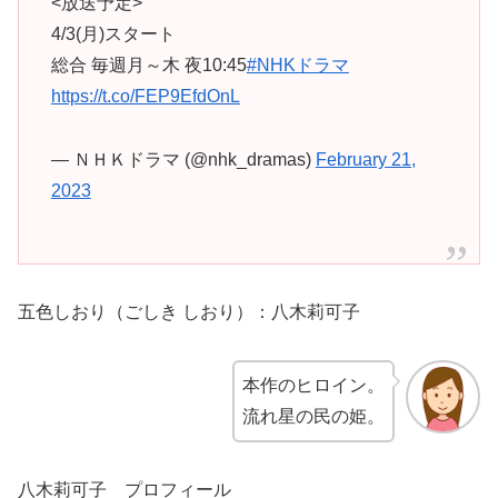
<放送予定>
4/3(月)スタート
総合 毎週月～木 夜10:45
#NHKドラマ
https://t.co/FEP9EfdOnL
— ＮＨＫドラマ (@nhk_dramas)
February 21,
2023
五色しおり（ごしき しおり）：八木莉可子
本作のヒロイン。
流れ星の民の姫。
八木莉可子 プロフィール