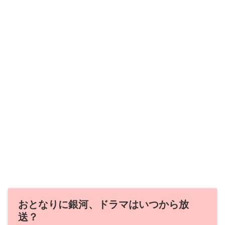
おとなりに銀河、ドラマはいつから放
送？