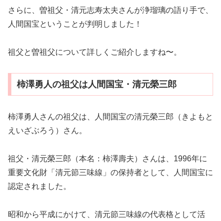
さらに、曽祖父・清元志寿太夫さんが浄瑠璃の語り手で、
人間国宝ということが判明しました！
祖父と曽祖父について詳しくご紹介しますね〜。
柿澤勇人の祖父は人間国宝・清元榮三郎
柿澤勇人さんの祖父は、人間国宝の清元榮三郎（きよもと
えいざぶろう）さん。
祖父・清元榮三郎（本名：柿澤壽夫）さんは、1996年に
重要文化財「清元節三味線」の保持者として、人間国宝に
認定されました。
昭和から平成にかけて、清元節三味線の代表格として活