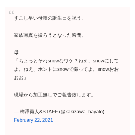
すこし早い母親の誕生日を祝う。
家族写真を撮ろうとなった瞬間。
母
「ちょっとそれsnowなワケ？ねえ、snowにして
よ。ねえ、ホントにsnowで撮ってよ。snowおお
おお」
現場から加工無しでご報告致します。
— 柿澤勇人&STAFF (@kakizawa_hayato)
February 22, 2021