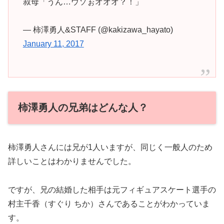
叔母「うん…ウソぉオオオ？！」
— 柿澤勇人&STAFF (@kakizawa_hayato)
January 11, 2017
柿澤勇人の兄弟はどんな人？
柿澤勇人さんには兄が1人いますが、同じく一般人のため
詳しいことはわかりませんでした。
ですが、兄の結婚した相手は元フィギュアスケート選手の
村主千香（すぐり ちか）さんであることがわかっていま
す。