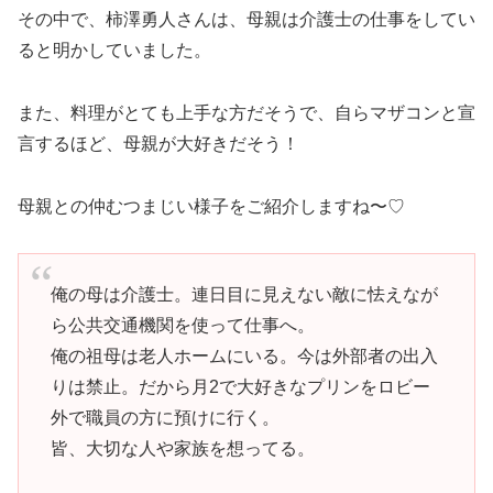
その中で、柿澤勇人さんは、母親は介護士の仕事をしてい
ると明かしていました。
また、料理がとても上手な方だそうで、自らマザコンと宣
言するほど、母親が大好きだそう！
母親との仲むつまじい様子をご紹介しますね〜♡
俺の母は介護士。連日目に見えない敵に怯えなが
ら公共交通機関を使って仕事へ。
俺の祖母は老人ホームにいる。今は外部者の出入
りは禁止。だから月2で大好きなプリンをロビー
外で職員の方に預けに行く。
皆、大切な人や家族を想ってる。