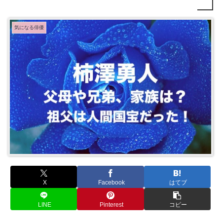
気になる俳優
X
Facebook
はてブ
LINE
Pinterest
コピー