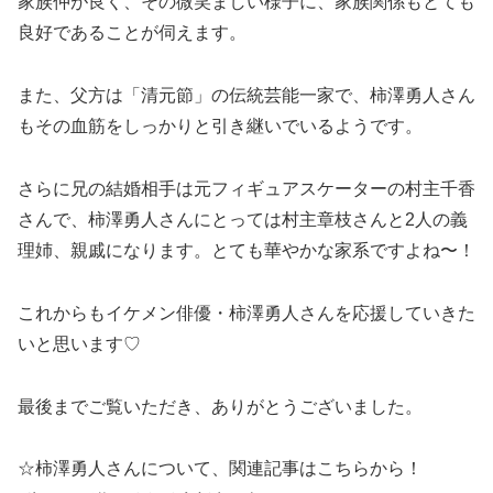
家族仲が良く、その微笑ましい様子に、家族関係もとても
良好であることが伺えます。
また、父方は「清元節」の伝統芸能一家で、柿澤勇人さん
もその血筋をしっかりと引き継いでいるようです。
さらに兄の結婚相手は元フィギュアスケーターの村主千香
さんで、柿澤勇人さんにとっては村主章枝さんと2人の義
理姉、親戚になります。とても華やかな家系ですよね〜！
これからもイケメン俳優・柿澤勇人さんを応援していきた
いと思います♡
最後までご覧いただき、ありがとうございました。
☆柿澤勇人さんについて、関連記事はこちらから！