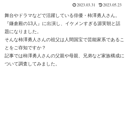
2023.03.31
2023.05.23
舞台やドラマなどで活躍している俳優・柿澤勇人さん。
『鎌倉殿の13人』に出演し、イケメンすぎる源実朝と話
題になりました。
そんな柿澤勇人さんの祖父は人間国宝で芸能家系であるこ
とをご存知ですか？
記事では柿澤勇人さんの父親や母親、兄弟など家族構成に
ついて調査してみました。