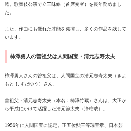
躍。歌舞伎公演で立三味線（首席奏者）を長年務めまし
た。
また、作曲にも優れた才能を発揮し、多くの作品を残して
います。
柿澤勇人の曽祖父は人間国宝・清元志寿太夫
柿澤勇人さんの曽祖父は、人間国宝の清元志寿太夫（きよ
もと しずだゆう）さん。
曽祖父・清元志寿太夫（本名：柿澤竹蔵）さんは、大正か
ら平成にかけて活躍した清元節太夫（浄瑠璃）。
1956年に人間国宝に認定。正五位勲三等瑞宝章、日本芸