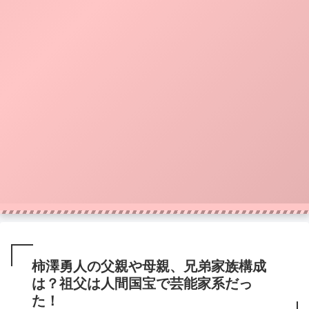
柿澤勇人の父親や母親、兄弟家族構成
は？祖父は人間国宝で芸能家系だっ
た！