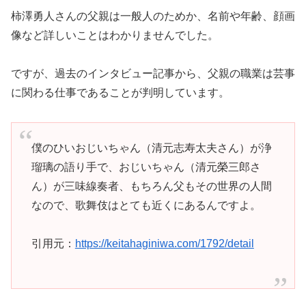
柿澤勇人さんの父親は一般人のためか、名前や年齢、顔画
像など詳しいことはわかりませんでした。
ですが、過去のインタビュー記事から、父親の職業は芸事
に関わる仕事であることが判明しています。
僕のひいおじいちゃん（清元志寿太夫さん）が浄
瑠璃の語り手で、おじいちゃん（清元榮三郎さ
ん）が三味線奏者、もちろん父もその世界の人間
なので、歌舞伎はとても近くにあるんですよ。
引用元：
https://keitahaginiwa.com/1792/detail