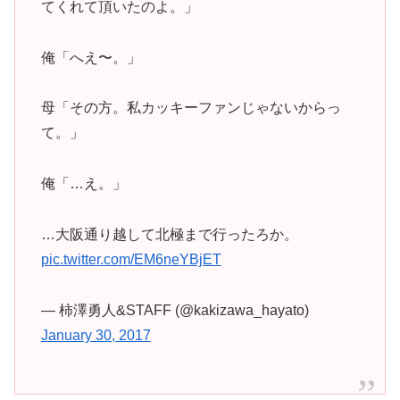
てくれて頂いたのよ。」
俺「へえ〜。」
母「その方。私カッキーファンじゃないからっ
て。」
俺「…え。」
…大阪通り越して北極まで行ったろか。
pic.twitter.com/EM6neYBjET
— 柿澤勇人&STAFF (@kakizawa_hayato)
January 30, 2017