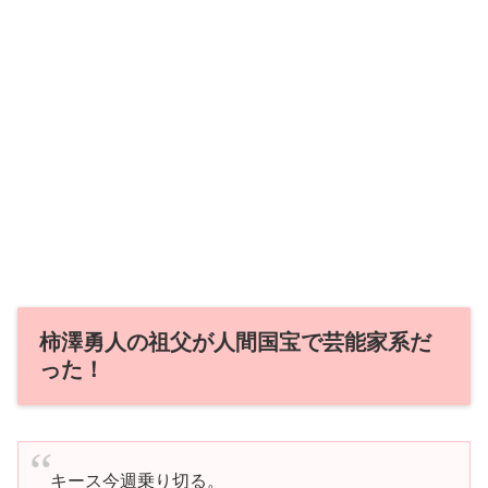
柿澤勇人の祖父が人間国宝で芸能家系だ
った！
キース今週乗り切る。