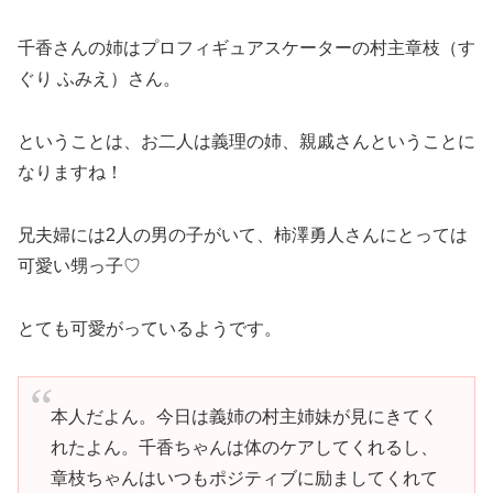
千香さんの姉はプロフィギュアスケーターの村主章枝（す
ぐり ふみえ）さん。
ということは、お二人は義理の姉、親戚さんということに
なりますね！
兄夫婦には2人の男の子がいて、柿澤勇人さんにとっては
可愛い甥っ子♡
とても可愛がっているようです。
本人だよん。今日は義姉の村主姉妹が見にきてく
れたよん。千香ちゃんは体のケアしてくれるし、
章枝ちゃんはいつもポジティブに励ましてくれて