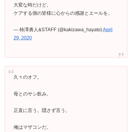
大変な時だけど。
ケアする側の皆様に心からの感謝とエールを。
— 柿澤勇人&STAFF (@kakizawa_hayato)
April
29, 2020
久々のオフ。
母とのサシ飲み。
正直に言う。隠さず言う。
俺はマザコンだ。