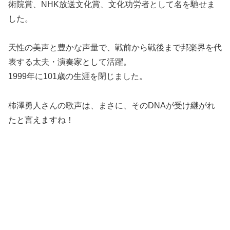
術院賞、NHK放送文化賞、文化功労者として名を馳せま
した。
天性の美声と豊かな声量で、戦前から戦後まで邦楽界を代
表する太夫・演奏家として活躍。
1999年に101歳の生涯を閉じました。
柿澤勇人さんの歌声は、まさに、そのDNAが受け継がれ
たと言えますね！