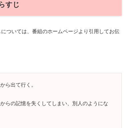
らすじ
じについては、番組のホームページより引用してお伝
家から出て行く。
てからの記憶を失くしてしまい、別人のようにな