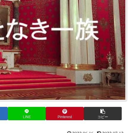
LINE
Pinterest
コピー