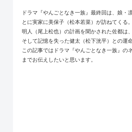
ドラマ『やんごとなき一族』最終回は、娘・
とに実家に美保子（松本若菜）が訪ねてくる
明人（尾上松也）の計画を聞かされた佐都は
そして記憶を失った健太（松下洸平）との運
この記事ではドラマ『やんごとなき一族』の
までお伝えしたいと思います。