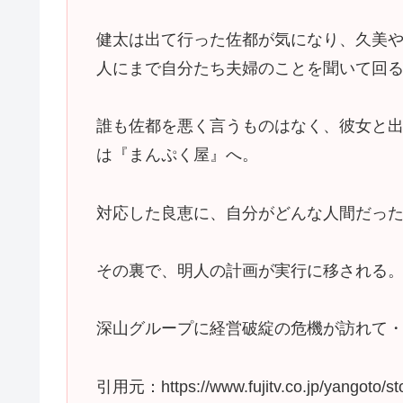
健太は出て行った佐都が気になり、久美
人にまで自分たち夫婦のことを聞いて回
誰も佐都を悪く言うものはなく、彼女と
は『まんぷく屋』へ。
対応した良恵に、自分がどんな人間だっ
その裏で、明人の計画が実行に移される
深山グループに経営破綻の危機が訪れて
引用元：https://www.fujitv.co.jp/yangoto/sto