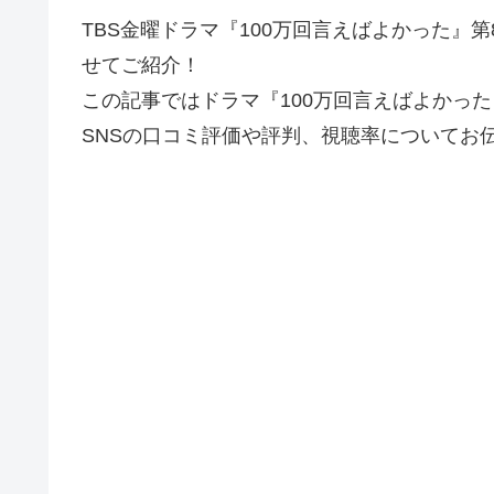
TBS金曜ドラマ『100万回言えばよかった』
せてご紹介！
この記事ではドラマ『100万回言えばよかっ
SNSの口コミ評価や評判、視聴率についてお