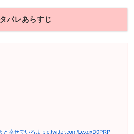
ネタバレあらすじ
！
々と幸せでいろよ
pic.twitter.com/LexgxD0PRP