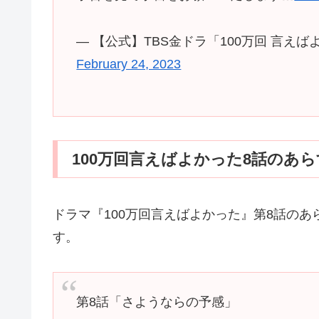
— 【公式】TBS金ドラ「100万回 言えばよかっ
February 24, 2023
100万回言えばよかった8話のあ
ドラマ『100万回言えばよかった』第8話の
す。
第8話「さようならの予感」