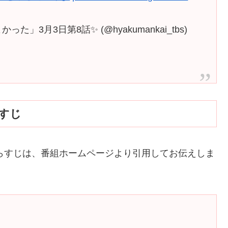
た」3月3日第8話✨ (@hyakumankai_tbs)
らすじ
あらすじは、番組ホームページより引用してお伝えしま