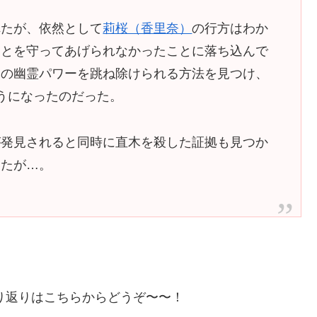
れたが、依然として
莉桜（香里奈）
の行方はわか
ことを守ってあげられなかったことに落ち込んで
木の幽霊パワーを跳ね除けられる方法を見つけ、
うになったのだった。
が発見されると同時に直木を殺した証拠も見つか
いたが…。
振り返りはこちらからどうぞ〜〜！