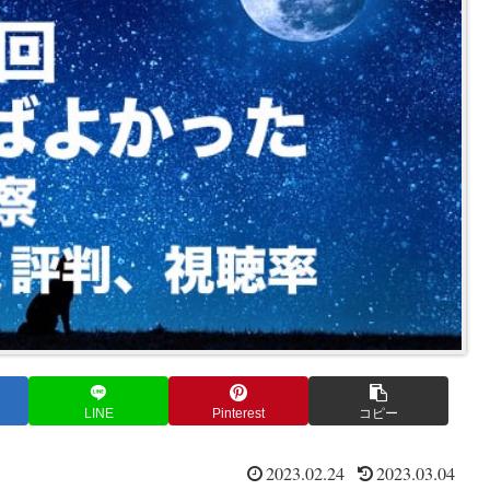
LINE
Pinterest
コピー
2023.02.24
2023.03.04