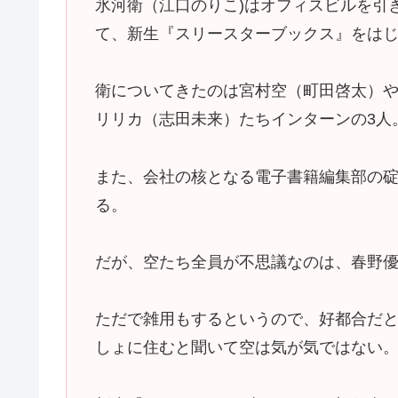
氷河衛（江口のりこ)はオフィスビルを引
て、新生『スリースターブックス』をは
衛についてきたのは宮村空（町田啓太）
リリカ（志田未来）たちインターンの3人
また、会社の核となる電子書籍編集部の
る。
だが、空たち全員が不思議なのは、春野
ただで雑用もするというので、好都合だ
しょに住むと聞いて空は気が気ではない