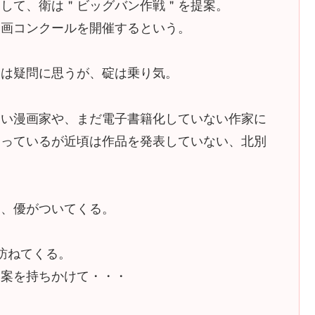
として、衛は＂ビッグバン作戦＂を提案。
漫画コンクールを開催するという。
）は疑問に思うが、碇は乗り気。
ない漫画家や、まだ電子書籍化していない作家に
知っているが近頃は作品を発表していない、北別
と、優がついてくる。
訪ねてくる。
提案を持ちかけて・・・