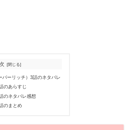
次
（スーパーリッチ）3話のネタバレ
 3話のあらすじ
H 3話のネタバレ感想
 3話のまとめ