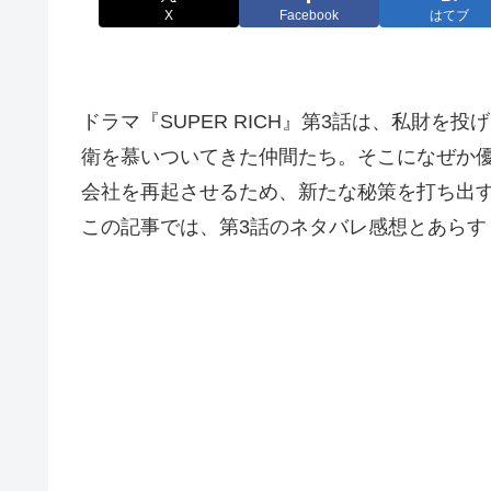
X
Facebook
はてブ
ドラマ『SUPER RICH』第3話は、私財
衛を慕いついてきた仲間たち。そこになぜか
会社を再起させるため、新たな秘策を打ち出
この記事では、第3話のネタバレ感想とあらす