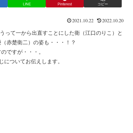
LINE
Pinterest
コピー
2021.10.22
2022.10.20
を投げうって一から出直すことにした衛（江口のりこ）と
優（赤楚衛二）の姿も・・・！？
すのですが・・・。
じについてお伝えします。