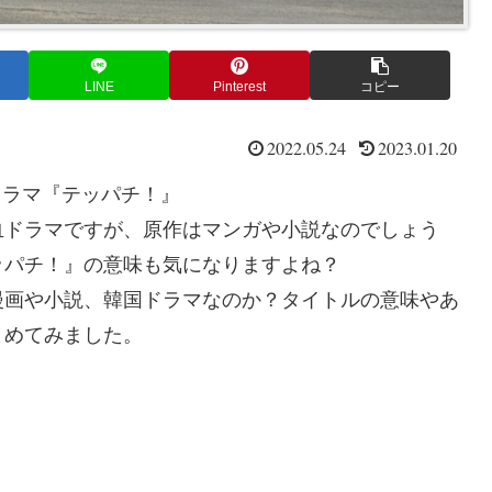
LINE
Pinterest
コピー
2022.05.24
2023.01.20
0ドラマ『テッパチ！』
血ドラマですが、原作はマンガや小説なのでしょう
ッパチ！』の意味も気になりますよね？
漫画や小説、韓国ドラマなのか？タイトルの意味やあ
とめてみました。