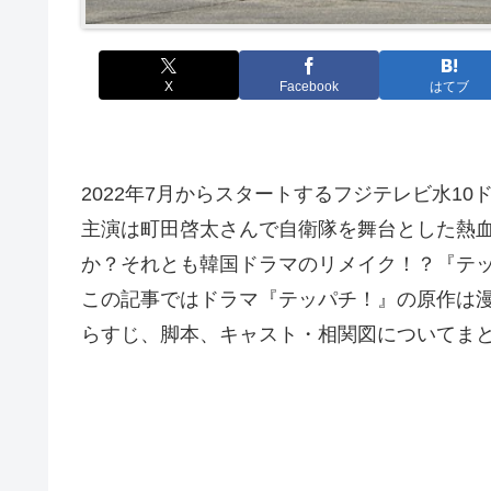
X
Facebook
はてブ
2022年7月からスタートするフジテレビ水1
主演は町田啓太さんで自衛隊を舞台とした熱
か？それとも韓国ドラマのリメイク！？『テ
この記事ではドラマ『テッパチ！』の原作は
らすじ、脚本、キャスト・相関図についてま