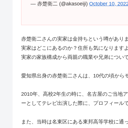
— 赤楚衛二 (@akasoeiji)
October 10, 202
赤楚衛二さんの実家は金持ちという噂があり
実家はどこにあるのか？住所も気になります
実家の家族構成から両親の職業や兄弟につい
愛知県出身の赤楚衛二さんは、10代の頃から
2010年、高校2年生の時に、名古屋のご当地ア
ーとしてテレビ出演した際に、プロフィール
また、当時は名東区にある東邦高等学校に通