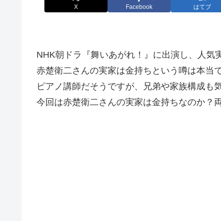
X
Facebook
はてブ
NHK朝ドラ『舞いあがれ！』に出演し、人気
赤楚衛二さんの実家は金持ちという噂は本当
ピアノ講師だそうですが、兄弟や家族構成も
今回は赤楚衛二さんの実家は金持ちなのか？