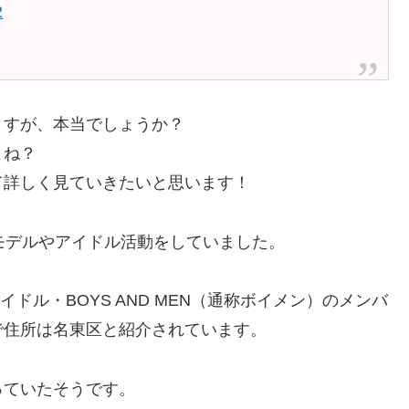
2
ますが、本当でしょうか？
よね？
て詳しく見ていきたいと思います！
モデルやアイドル活動をしていました。
イドル・BOYS AND MEN（通称ボイメン）のメンバ
で住所は名東区と紹介されています。
っていたそうです。