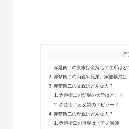
目
赤楚衛二の実家は金持ち？住所はど
赤楚衛二の両親や兄弟、家族構成は
赤楚衛二の父親はどんな人？
赤楚衛二の父親の大学はどこ？
赤楚衛二と父親のエピソード
赤楚衛二の母親はどんな人？
赤楚衛二の母親はピアノ講師