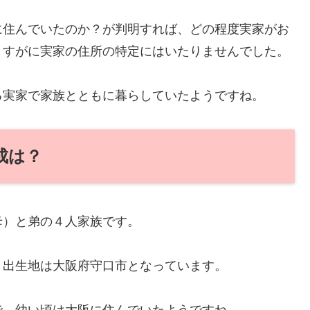
に住んでいたのか？が判明すれば、どの程度実家がお
さすがに実家の住所の特定にはいたりませんでした。
る実家で家族とともに暮らしていたようですね。
成は？
母）と弟の４人家族です。
、出生地は大阪府守口市となっています。