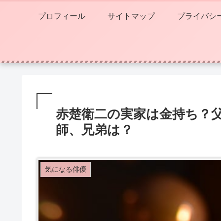
プロフィール
サイトマップ
プライバシ
赤楚衛二の実家は金持ち？
師、兄弟は？
気になる俳優