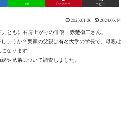
LINE
Pinterest
コピー
2023.01.06
2024.03.14
実力ともに右肩上がりの俳優・赤楚衛二さん。
でしょうか？実家の父親は有名大学の学長で、母親は
気になります。
両親や兄弟について調査しました。