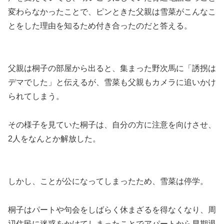
変わらなかったことで、ピンときた父親は雪菜がこんなこ
とをした理由を知るため付き合ったのだと答える。
父親は桐子の部屋から出ると、集まった野次馬に「誘拐は
デマでした」と伝えるが、雪菜も父親もカメラに追いかけ
られてしまう。
その様子を見ていた桐子は、自分の方に注意を向けさせ、
2人をなんとか解放した。
しかし、ことが公になってしまったため、雪菜は停学。
桐子はパートや句会をしばらく休まざるを得なくなり、周
辺住民に迷惑をかけてしまったことでアパートから早期退