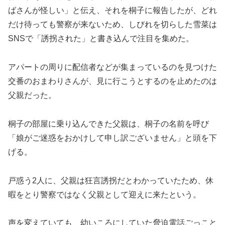
ばさんが怪しい」と伝え、それを桐子に報告したが、どれ
だけ待っても警察が来ないため、しびれを切らした雪菜は
SNSで「誘拐された」と書き込んで注目を集めた。
アパートの周りに配信者などが集まっているのを見つけた
交番のおまわりさんが、見に行こうとするのを止めたのは
父親だった。
桐子の部屋に乗り込んできた父親は、桐子の名前を呼び
「娘がご迷惑をおかけして申し訳ございません」と頭を下
げる。
戸惑う2人に、父親は狂言誘拐だとわかっていたため、休
暇をとり警察ではなく父親として迎えに来たという。
声を変えていても、幼いころにしていた脅迫電話ごっこと