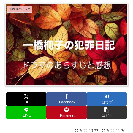
2022年のドラマ
X
Facebook
はてブ
LINE
Pinterest
コピー
2022.10.23
2022.11.30