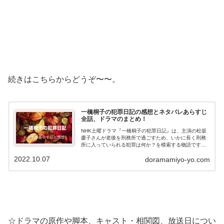
続きはこちらからどうぞ〜〜。
一橋桐子の犯罪日記の感想とネタバレあらすじ
全話、ドラマのまとめ！
NHK土曜ドラマ『一橋桐子の犯罪日記』は、主演の松坂
慶子さんが老後を刑務所で過ごすため、いかに長く刑務
所に入っていられる犯罪は何か？を模索する物語です。
終活ならぬムショ活ドラマ！この記事ではドラマ『一橋
2022.10.07
doramamiyo-yo.com
桐子の犯罪日記』の感想やネタバレあらす...
☆ドラマの原作や脚本、キャスト・相関図、放送日につい