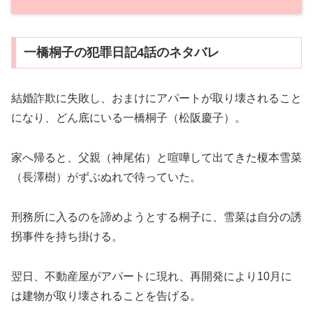
一橋桐子の犯罪日記4話のネタバレ
結婚詐欺に失敗し、おまけにアパートが取り壊されること
になり、どん底にいる一橋桐子（松阪慶子）。
家へ帰ると、父親（神尾佑）と喧嘩して出てきた榎本雪菜
（長澤樹）がずぶぬれで待っていた。
刑務所に入るのを諦めようとする桐子に、雪菜は自分の誘
拐事件を持ち掛ける。
翌日、不動産屋がアパートに現れ、再開発により10月に
は建物が取り壊されることを告げる。