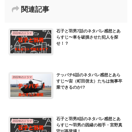
関連記事
石子と羽男7話のネタバレ感想とあ
2022年のドラマ
らすじ〜車を破損させた犯人を探
せ！？
テッパチ6話のネタバレ感想とあら
2022年のドラマ
すじ〜宙（町田啓太）たちは無事卒
業できるのか!?
石子と羽男8話のネタバレ感想とあ
2022年のドラマ
らすじ〜羽男の因縁の相手・宮野真
守が再登場！