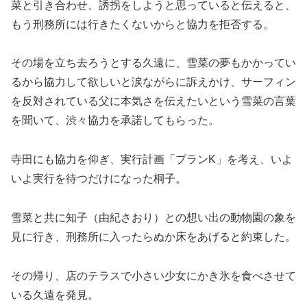
菜と引き合わせ、誘拐をしようと思っていると伝えると、
もう刑務所には行きたくないからと協力を拒否する。
その場を立ち去ろうとする久遠に、雪菜の夢もかかってい
るから協力して欲しいと涙ながらに訴えかけ、サーフィン
を反対されている父に本気さを伝えたいという雪菜の言葉
を聞いて、渋々協力を承諾してもらった。
寺田にも協力を仰ぎ、実行計画「プランK」を考え、いよ
いよ実行を待つだけになった桐子。
雪菜と共に知子（由紀さおり）との想い出の動物園の象を
見に行き、刑務所に入ったらぬか床をあげると約束した。
その帰り、店のテラスで小さい少女にかき氷を食べさせて
いる久遠を発見。