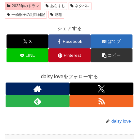
2022年のドラマ
あらすじ
ネタバレ
一橋桐子の犯罪日記
感想
シェアする
X
Facebook
はてブ
LINE
Pinterest
コピー
daisy loveをフォローする
daisy love