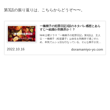
第3話の振り返りは、こちらからどうぞ〜〜。
一橋桐子の犯罪日記3話のネタバレ感想とあら
すじ〜結婚か刑務所か！？
NHK土曜ドラマ『一橋桐子の犯罪日記』第3話は、主人
公・一橋桐子（松坂慶子）は余生を刑務所で過ごすた
め、本気でムショ活を行なっている。そんな桐子が次に
狙うのは結婚詐欺だった！？この記事ではドラマ『一橋
2022.10.16
doramamiyo-yo.com
桐子の犯罪日記』第3話のあらすじやネタバ...