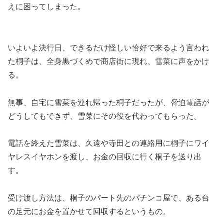
えに困ってしまった。
いよいよ決行日、できるだけ怪しい恰好で来るよう言われ
た桐子は、全身黒づくめで商店街に現れ、雪菜に声をかけ
る。
無事、自宅に雪菜を連れ帰った桐子だったが、脅迫電話が
どうしてもできず、雪菜にその役を代わってもらった。
電話を終えた雪菜は、久遠や寺田との連絡用に桐子にワイ
ヤレスイヤホンを渡し、お金の回収に行く桐子を送り出
す。
受け渡し方法は、桐子のパート先のパチンコ屋で、ある台
の足元にお金を置かせて回収するというもの。