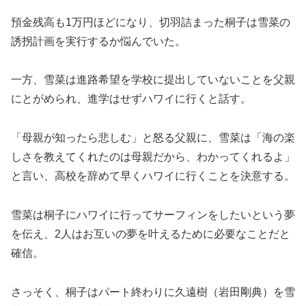
預金残高も1万円ほどになり、切羽詰まった桐子は雪菜の
誘拐計画を実行するか悩んでいた。
一方、雪菜は進路希望を学校に提出していないことを父親
にとがめられ、進学はせずハワイに行くと話す。
「母親が知ったら悲しむ」と怒る父親に、雪菜は「海の楽
しさを教えてくれたのは母親だから、わかってくれるよ」
と言い、高校を辞めて早くハワイに行くことを決意する。
雪菜は桐子にハワイに行ってサーフィンをしたいという夢
を伝え、2人はお互いの夢を叶えるために必要なことだと
確信。
さっそく、桐子はパート終わりに久遠樹（岩田剛典）を雪