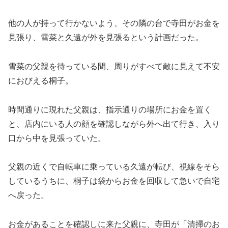
他の人が持って行かないよう、その隣の台で寺田がお金を
見張り、雪菜と久遠が外を見張るという計画だった。
雪菜の父親を待っている間、周りがすべて敵に見えて不安
におびえる桐子。
時間通りに現れた父親は、指示通りの場所にお金を置く
と、店内にいる人の顔を確認しながら外へ出て行き、入り
口から中を見張っていた。
父親の近くで自転車に乗っている久遠が転び、視線をそら
しているうちに、桐子は袋からお金を回収して急いで自宅
へ戻った。
お金があることを確認しに来た父親に、寺田が「清掃のお