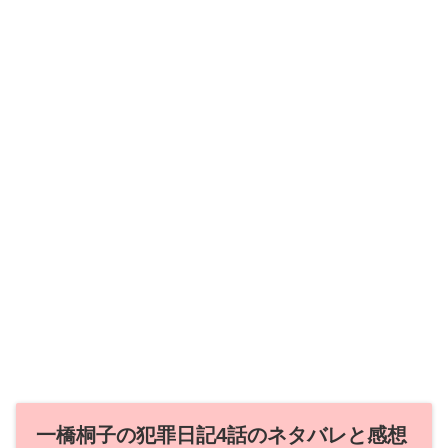
一橋桐子の犯罪日記4話のネタバレと感想