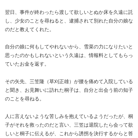
翌日、事件が終わったら渡して欲しいとぬか床を久遠に託
し、少女のことを尋ねると、逮捕されて別れた自分の娘な
のだと教えてくれた。
自分の娘に何もしてやれないから、雪菜の力になりたいと
思ったのかもしれないという久遠は、情報料としてもらっ
ていたお金を返す。
その矢先、三笠隆（草刈正雄）が腰を痛めて入院している
と聞き、お見舞いに訪れた桐子は、自分と出会う前の知子
のことを尋ねる。
人に言えないような苦しみを抱えているようだったが、桐
子がそれを救ったのだと言い、三笠は退院したら会って欲
しいと桐子に伝えるが、これから誘拐を決行するからと答