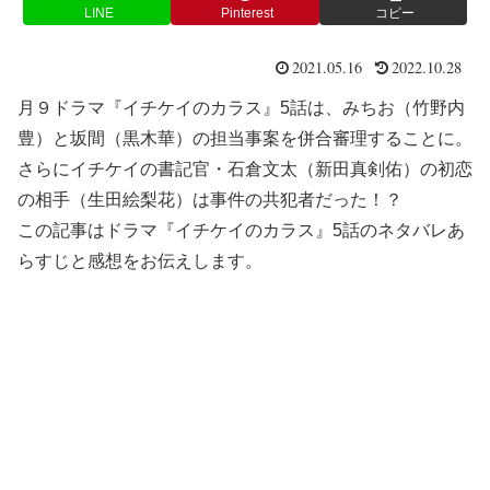
LINE
Pinterest
コピー
2021.05.16
2022.10.28
月９ドラマ『イチケイのカラス』5話は、みちお（竹野内
豊）と坂間（黒木華）の担当事案を併合審理することに。
さらにイチケイの書記官・石倉文太（新田真剣佑）の初恋
の相手（生田絵梨花）は事件の共犯者だった！？
この記事はドラマ『イチケイのカラス』5話のネタバレあ
らすじと感想をお伝えします。