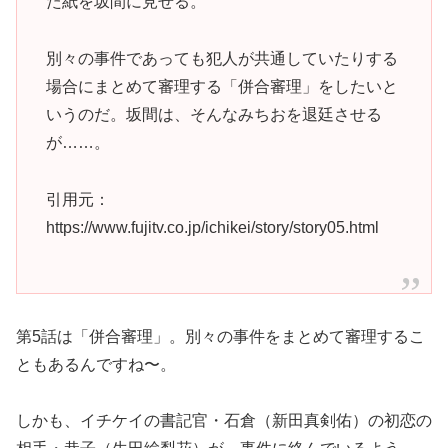
た紙を坂間に見せる。
別々の事件であっても犯人が共通していたりする
場合にまとめて審理する「併合審理」をしたいと
いうのだ。坂間は、そんなみちおを退廷させる
が……。
引用元：
https://www.fujitv.co.jp/ichikei/story/story05.html
第5話は「併合審理」。別々の事件をまとめて審理するこ
ともあるんですね〜。
しかも、イチケイの書記官・石倉（新田真剣佑）の初恋の