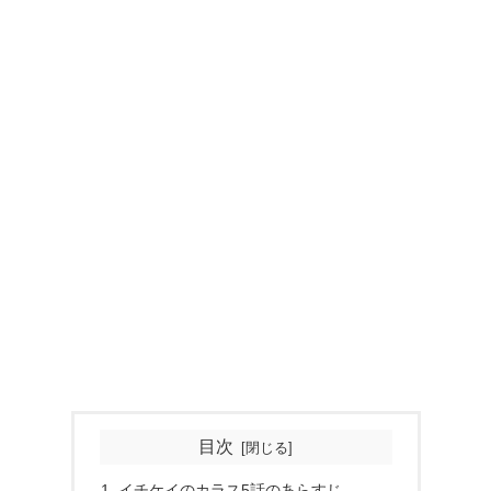
目次
イチケイのカラス5話のあらすじ