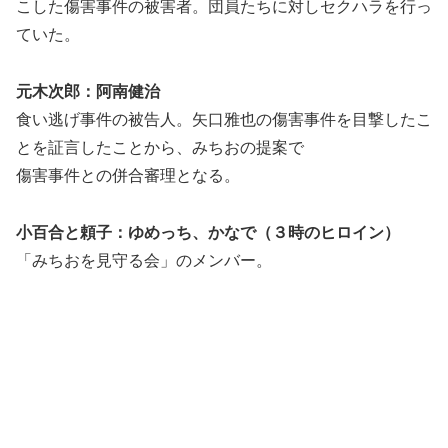
こした傷害事件の被害者。団員たちに対しセクハラを行っ
ていた。
元木次郎：阿南健治
食い逃げ事件の被告人。矢口雅也の傷害事件を目撃したこ
とを証言したことから、みちおの提案で
傷害事件との併合審理となる。
小百合と頼子：ゆめっち、かなで（３時のヒロイン）
「みちおを見守る会」のメンバー。