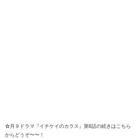
☆
月９ドラマ『イチケイのカラス』第6話の続きはこちら
からどうぞ〜〜！