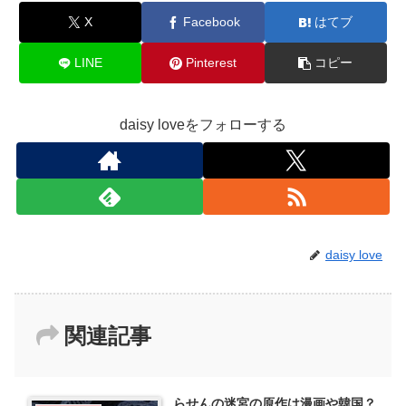
X
Facebook
はてブ
LINE
Pinterest
コピー
daisy loveをフォローする
daisy love
関連記事
らせんの迷宮の原作は漫画や韓国？