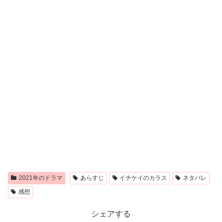
2021年のドラマ
あらすじ
イチケイのカラス
ネタバレ
感想
シェアする