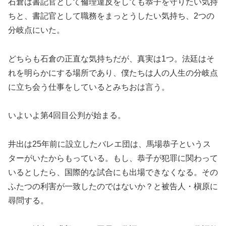
石倉は書記官として倫理違反をしても恭子を守りたい気持
ちと、書記官として職務をまっとうしたい気持ち、2つの
分岐点にいた。
どちらも石倉の正直な気持ちだが、真実は1つ。法廷はそ
れを明らかにする場所であり、僕たちは人の人生の分岐点
に立ち会う仕事をしているとみちおは言う。
いよいよ第4回目公判が始まる。
井出は25年前に設立したバレエ団は、馬場恭子というス
ターがいたからもっている。もし、恭子が犯罪に関わって
いるとしたら、国際的な試合にも出場できなくなる。その
ふたつの利害が一致したのではないか？と被告人・槇原に
尋問する。