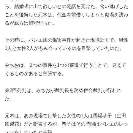
ら、結婚式に出て欲しいとの電話を受けた。食い逃げした
ことを後悔した元木は、代金を前借りしようと職場を訪ね
るが親方は留守だった。
その時に、バレエ団の傷害事件が起きた現場近くで、男性
1人と女性2人がもみ合っているのを目撃していたのだ。
みちおは、２つの事件を1つの審議で行うことで、見えて
くるものがあると主張する。
第2回公判は、みちおが裁判長を務め併合裁判が行われ
た。
元木は、あの現場で目撃した女性の1人は馬場恭子（生田
絵梨花）だと断言するが、恭子はその時間はバレエのレッ
スンをしていたと主張。