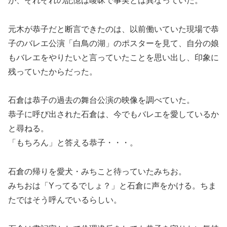
が、それぞれの記憶は曖昧で事実とは異なっていた。
元木が恭子だと断言できたのは、以前働いていた現場で恭
子のバレエ公演「白鳥の湖」のポスターを見て、自分の娘
もバレエをやりたいと言っていたことを思い出し、印象に
残っていたからだった。
石倉は恭子の過去の舞台公演の映像を調べていた。
恭子に呼び出された石倉は、今でもバレエを愛しているか
と尋ねる。
「もちろん」と答える恭子・・・。
石倉の帰りを愛犬・みちこと待っていたみちお。
みちおは「Yってるでしょ？」と石倉に声をかける。ちま
たではそう呼んでいるらしい。