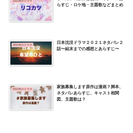
2021年のドラマ
らすじ・ロケ地・主題歌などまとめ
日本沈没ドラマ２０２１ネタバレ２
2021年のドラマ
話〜結末までの感想とあらすじ〜
家族募集します原作は漫画？脚本、
2021年のドラマ
ネタバレあらすじ、キャスト相関
図、主題歌は？