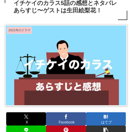
イチケイのカラス5話の感想とネタバレ
あらすじ〜ゲストは生田絵梨花！
2021年のドラマ
X
Facebook
はてブ