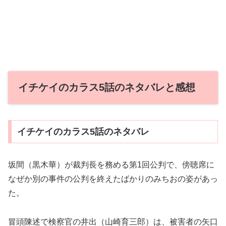
イチケイのカラス5話のネタバレと感想
イチケイのカラス5話のネタバレ
坂間（黒木華）が裁判長を務める第1回公判で、傍聴席に
なぜか別の事件の公判を終えたばかりのみちおの姿があっ
た。
冒頭陳述で検察官の井出（山崎育三郎）は、被害者の矢口