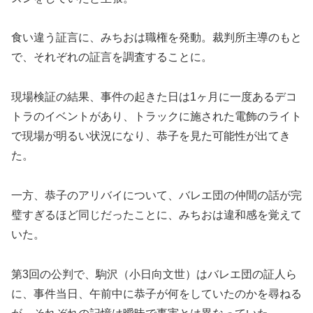
食い違う証言に、みちおは職権を発動。裁判所主導のもと
で、それぞれの証言を調査することに。
現場検証の結果、事件の起きた日は1ヶ月に一度あるデコ
トラのイベントがあり、トラックに施された電飾のライト
で現場が明るい状況になり、恭子を見た可能性が出てき
た。
一方、恭子のアリバイについて、バレエ団の仲間の話が完
璧すぎるほど同じだったことに、みちおは違和感を覚えて
いた。
第3回の公判で、駒沢（小日向文世）はバレエ団の証人ら
に、事件当日、午前中に恭子が何をしていたのかを尋ねる