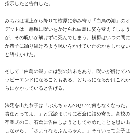
指示したと告白した。
みちおは壇上から降りて槇原に歩み寄り「白鳥の湖」のオ
デットは、悪魔に呪いをかけられ白鳥に姿を変えてしまう
が、その呪いが解けずに死んでしまう。槇原はいつの間に
か恭子に踊り続けるよう呪いをかけていたのかもしれない
と語りかけた。
そして「白鳥の湖」には別の結末もあり、呪いが解けてハ
ッピーエンドになることもある。どちらになるかはこれか
らにかかっていると告げる。
法廷を出た恭子は「ぶんちゃんのせいで何もなくなった。
責任とってよ。」と冗談まじりに石倉に詰め寄る。高校の
卒業式の日、石倉に告白しようとしてやめたことを思い出
しながら、「さようならぶんちゃん。」そういって京子は