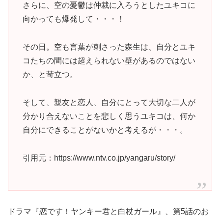
さらに、空の憂鬱は仲裁に入ろうとしたユキコに
向かっても爆発して・・・！
その日。空も言葉が刺さった森生は、自分とユキ
コたちの間には超えられない壁があるのではない
か、と苛立つ。
そして、親友と恋人、自分にとって大切な二人が
分かり合えないことを悲しく思うユキコは、何か
自分にできることがないかと考えるが・・・。
引用元：https://www.ntv.co.jp/yangaru/story/
ドラマ『恋です！ヤンキー君と白杖ガール』、第5話のお