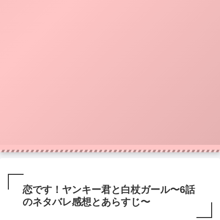
恋です！ヤンキー君と白杖ガール〜6話
のネタバレ感想とあらすじ〜