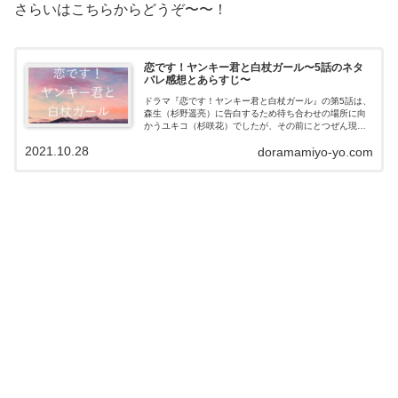
さらいはこちらからどうぞ〜〜！
恋です！ヤンキー君と白杖ガール〜5話のネタ
バレ感想とあらすじ〜
ドラマ『恋です！ヤンキー君と白杖ガール』の第5話は、
森生（杉野遥亮）に告白するため待ち合わせの場所に向
かうユキコ（杉咲花）でしたが、その前にとつぜん現れ
たのは白杖を取り上げようとするハチ子（生見愛瑠）だ
2021.10.28
doramamiyo-yo.com
った！この記事では、第5話のネタバレ感...