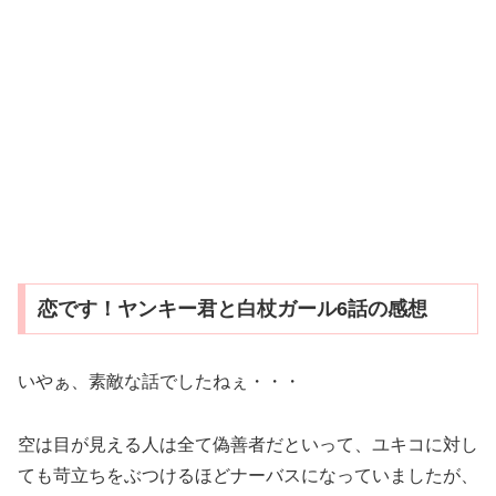
恋です！ヤンキー君と白杖ガール6話の感想
いやぁ、素敵な話でしたねぇ・・・
空は目が見える人は全て偽善者だといって、ユキコに対し
ても苛立ちをぶつけるほどナーバスになっていましたが、