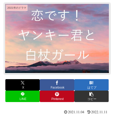
2021年のドラマ
X
Facebook
はてブ
LINE
Pinterest
コピー
2021.11.04
2022.11.11