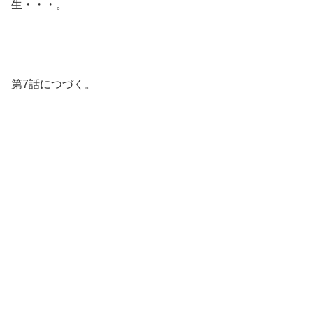
生・・・。
第7話につづく。