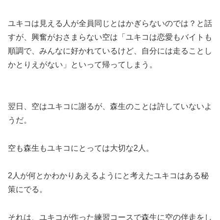
ユキコは見える人が全員同じとはかぎらないのでは？と話
すが、興奮がおさまらない空は「ユキコは恋愛もバイトも
順調で、みんなに好かれているけど、自分には走ることし
かとりえがない」といって帰ってしまう。
翌日、空はユキコに謝るが、森生のことは許していないよ
うだ。
空も森生もユキコにとっては大切な2人。
2人が何とかわかりあえるようにと考えたユキコはある秘
策にでる。
それは、ユキコが作った練習コースで森生に空の伴走をし