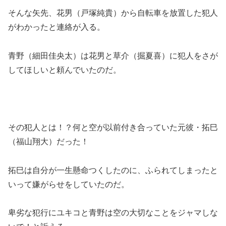
そんな矢先、花男（戸塚純貴）から自転車を放置した犯人
がわかったと連絡が入る。
青野（細田佳央太）は花男と草介（掘夏喜）に犯人をさが
してほしいと頼んでいたのだ。
その犯人とは！？何と空が以前付き合っていた元彼・拓巳
（福山翔大）だった！
拓巳は自分が一生懸命つくしたのに、ふられてしまったと
いって嫌がらせをしていたのだ。
卑劣な犯行にユキコと青野は
空の大切なことをジャマしな