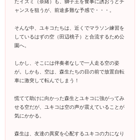
たイズミ（奈緒）も、獅子王を食事に誘おうとチ
ャンスを狙うが、前途多難な予感で・・・。
そんな中、ユキコたちは、近くでマラソン練習を
しているはずの空（田辺桃子）と合流するため公
園へ。
しかし、そこには伴奏者なしで一人走る空の姿
が。しかも、空は、森生たちの目の前で放置自転
車に激突して転んでしまう！
慌てて助けに向かった森生とユキコに強がってみ
せる空だが、ユキコは空の声が震えていることが
気にかかる。
森生は、友達の異変を心配するユキコの力になり