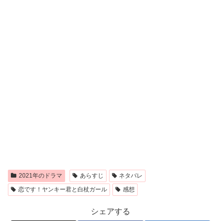
2021年のドラマ
あらすじ
ネタバレ
恋です！ヤンキー君と白杖ガール
感想
シェアする