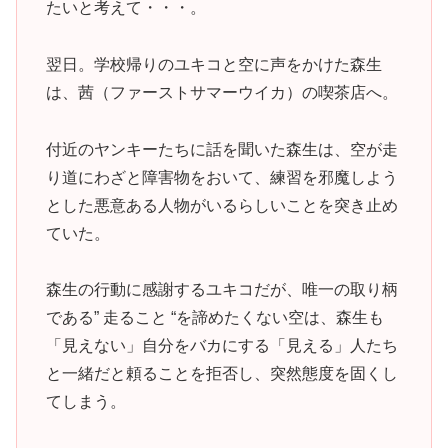
たいと考えて・・・。
翌日。学校帰りのユキコと空に声をかけた森生
は、茜（ファーストサマーウイカ）の喫茶店へ。
付近のヤンキーたちに話を聞いた森生は、空が走
り道にわざと障害物をおいて、練習を邪魔しよう
とした悪意ある人物がいるらしいことを突き止め
ていた。
森生の行動に感謝するユキコだが、唯一の取り柄
である” 走ること “を諦めたくない空は、森生も
「見えない」自分をバカにする「見える」人たち
と一緒だと頼ることを拒否し、突然態度を固くし
てしまう。