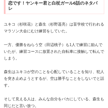
恋です！ヤンキー君と白杖ガール6話のネタバ
レ
ユキコ（杉咲花）と森生（杉野遥亮）は盲学校で行われる
マラソン大会にむけ練習をしていた。
一方、優勝をねらう空（田辺桃子）も1人で練習に励んで
いたが、練習コースに放置された自転車に接触して転んで
しまう。
森生はユキコが空のことを心配していることを知り、犯人
を突き止めようとするが、空は勝手なことをしないでと話
す。
そして見える人は、みんな自分をバカにしている、森生も
同じだと言い放つ。