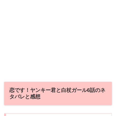
恋です！ヤンキー君と白杖ガール6話のネ
タバレと感想