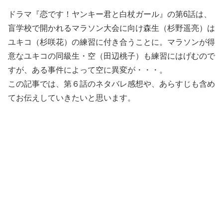
ドラマ『恋です！ヤンキー君と白杖ガール』の第6話は、
盲学校で開かれるマラソン大会に向け森生（杉野遥亮）は
ユキコ（杉咲花）の練習に付き合うことに。マラソンが得
意なユキコの同級生・空（田辺桃子）も練習にはげむので
すが、ある事件によって空に異変が・・・。
この記事では、第６話のネタバレ感想や、あらすじも含め
てお伝えしていきたいと思います。