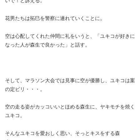
いで！と訴える。
花男たちは拓巳を警察に連れていくことに。
空は心配してくれた仲間に礼をいうと、「ユキコが好きに
なった人が森生で良かった」と話す。
そして、マラソン大会では見事に空が優勝し、
ユキコは案
の定ビリ・・・。
空の走る姿がカッコいいとほめる森生に、ヤキモチを焼く
ユキコ。
そんなユキコを愛おしく思い、そっとキスをする森