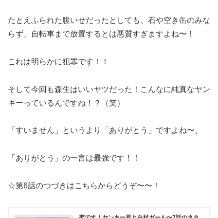
たとえふられた腹いせだったとしても、石や空き缶のみな
らず、自転車まで放置するとは悪質すぎますよね〜！
これは明らかに犯罪です！！
そして今回も森生はいいヤツだった！こんなに純真なヤン
キーっているんですね！？（笑）
「すいません」というより「ありがとう」ですよね〜。
「ありがとう」の一言は最強です！！
☆第6話のつづきはこちらからどうぞ〜〜！
恋です！ヤンキー君と白杖ガール〜7話のネタ