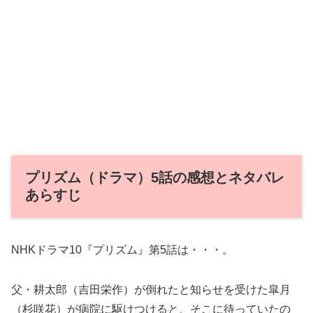
プリズム（ドラマ）5話の感想とネタバレ
あらすじ
NHKドラマ10『プリズム』第5話は・・・。
父・耕太郎（吉田栄作）が倒れたと知らせを受けた皐月
（杉咲花）が病院に駆けつけると、そこに待っていたの