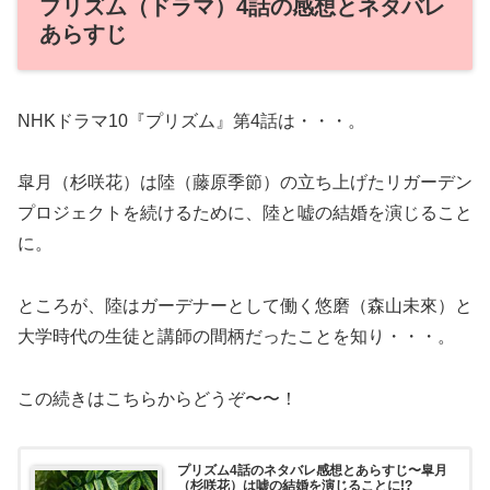
プリズム（ドラマ）4話の感想とネタバレ
あらすじ
NHKドラマ10『プリズム』第4話は・・・。
皐月（杉咲花）は陸（藤原季節）の立ち上げたリガーデン
プロジェクトを続けるために、陸と嘘の結婚を演じること
に。
ところが、陸はガーデナーとして働く悠磨（森山未來）と
大学時代の生徒と講師の間柄だったことを知り・・・。
この続きはこちらからどうぞ〜〜！
プリズム4話のネタバレ感想とあらすじ〜皐月
（杉咲花）は嘘の結婚を演じることに!?