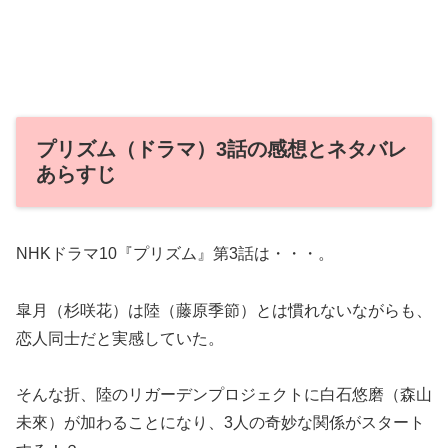
プリズム（ドラマ）3話の感想とネタバレ
あらすじ
NHKドラマ10『プリズム』第3話は・・・。
皐月（杉咲花）は陸（藤原季節）とは慣れないながらも、
恋人同士だと実感していた。
そんな折、陸のリガーデンプロジェクトに白石悠磨（森山
未來）が加わることになり、3人の奇妙な関係がスタート