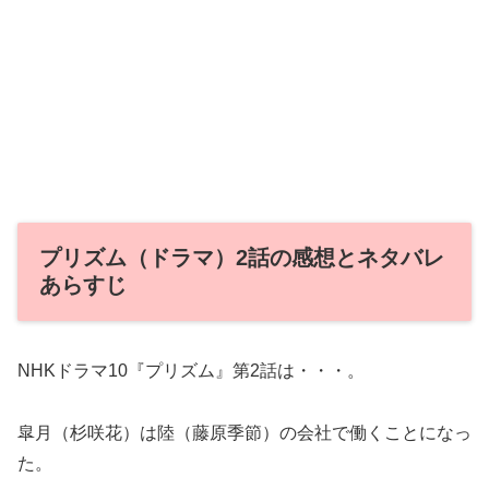
プリズム（ドラマ）2話の感想とネタバレ
あらすじ
NHKドラマ10『プリズム』第2話は・・・。
皐月（杉咲花）は陸（藤原季節）の会社で働くことになっ
た。