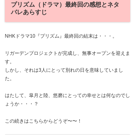
プリズム（ドラマ）最終回の感想とネタ
バレあらすじ
NHKドラマ10『プリズム』最終回の結末は・・・。
リガーデンプロジェクトが完成し、無事オープンを迎えま
す。
しかし、それは3人にとって別れの日を意味していまし
た。
はたして、皐月と陸、悠磨にとっての幸せとは何なのでし
ょうか・・・？
この続きはこちらからどうぞ〜〜！