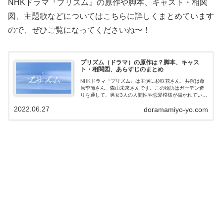
NHKドラマ『プリズム』の原作や脚本、キャスト・相関
図、主題歌などについてはこちらに詳しくまとめています
ので、ぜひご覧になってくださいね〜！
プリズム（ドラマ）の原作は？脚本、キャス
ト・相関図、あらすじのまとめ
NHKドラマ『プリズム』は主演に杉咲花さん、共演は藤
原季節さん、森山未來さんです。この物語はガーデン造
りを通して、男女3人の人間性や恋愛模様が描かれていま
す。ドラマ『プリズム』に原作はあるのでしょうか？原
2022.06.27
doramamiyo-yo.com
作はマンガや小説、それとも韓国ドラマ...