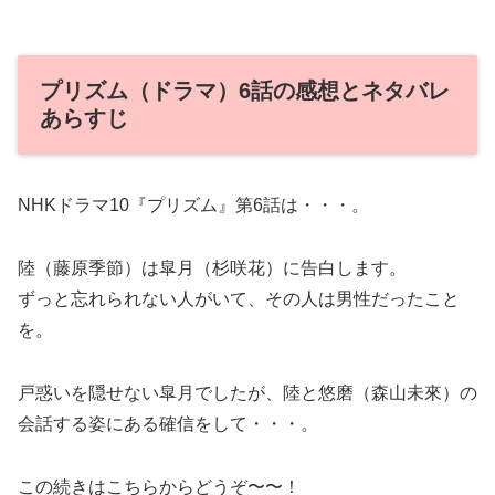
プリズム（ドラマ）6話の感想とネタバレ
あらすじ
NHKドラマ10『プリズム』第6話は・・・。
陸（藤原季節）は皐月（杉咲花）に告白します。
ずっと忘れられない人がいて、その人は男性だったこと
を。
戸惑いを隠せない皐月でしたが、陸と悠磨（森山未來）の
会話する姿にある確信をして・・・。
この続きはこちらからどうぞ〜〜！