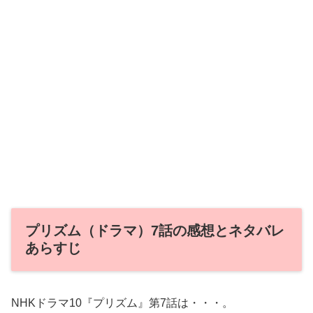
プリズム（ドラマ）7話の感想とネタバレ
あらすじ
NHKドラマ10『プリズム』第7話は・・・。