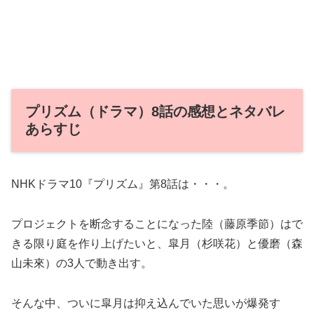
プリズム（ドラマ）8話の感想とネタバレ
あらすじ
NHKドラマ10『プリズム』第8話は・・・。
プロジェクトを断念することになった陸（藤原季節）はで
きる限り庭を作り上げたいと、皐月（杉咲花）と優磨（森
山未來）の3人で動き出す。
そんな中、ついに皐月は抑え込んでいた思いが爆発す