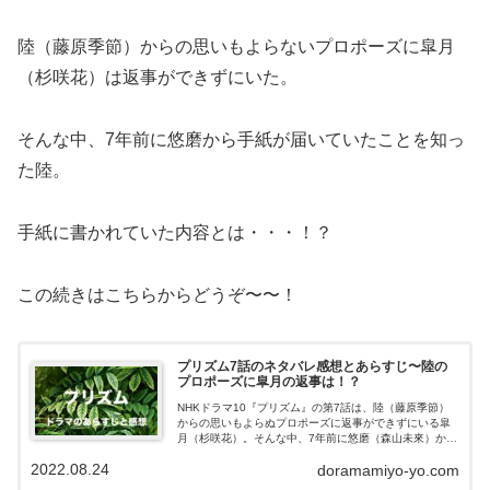
陸（藤原季節）からの思いもよらないプロポーズに皐月
（杉咲花）は返事ができずにいた。
そんな中、7年前に悠磨から手紙が届いていたことを知っ
た陸。
手紙に書かれていた内容とは・・・！？
この続きはこちらからどうぞ〜〜！
プリズム7話のネタバレ感想とあらすじ〜陸の
プロポーズに皐月の返事は！？
NHKドラマ10『プリズム』の第7話は、陸（藤原季節）
からの思いもよらぬプロポーズに返事ができずにいる皐
月（杉咲花）。そんな中、7年前に悠磨（森山未來）から
送られていた手紙を読んだ陸・・・。この記事ではドラ
2022.08.24
doramamiyo-yo.com
マ『プリズム』第7話のあらすじやネ...