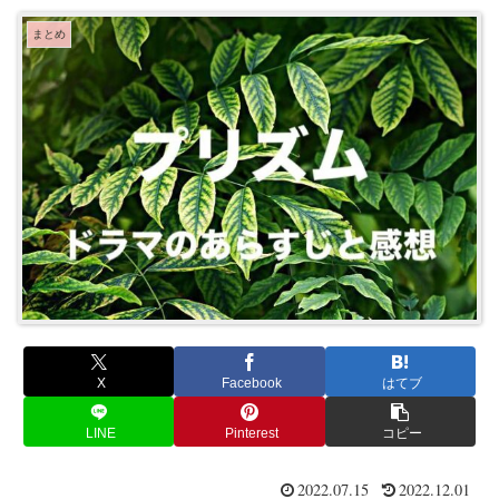
まとめ
X
Facebook
はてブ
LINE
Pinterest
コピー
2022.07.15
2022.12.01