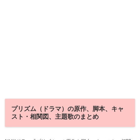
プリズム（ドラマ）の原作、脚本、キャ
スト・相関図、主題歌のまとめ