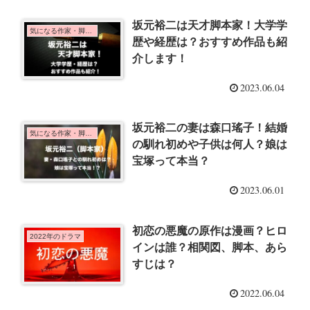
坂元裕二は天才脚本家！大学学
気になる作家・脚本家
歴や経歴は？おすすめ作品も紹
介します！
2023.06.04
坂元裕二の妻は森口瑤子！結婚
気になる作家・脚本家
の馴れ初めや子供は何人？娘は
宝塚って本当？
2023.06.01
初恋の悪魔の原作は漫画？ヒロ
2022年のドラマ
インは誰？相関図、脚本、あら
すじは？
2022.06.04