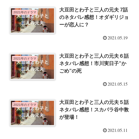
大豆田とわ子と三人の元夫 7話
2021年のドラマ
のネタバレ感想！オダギリジョ
ーが恋人に？
2021.05.19
大豆田とわ子と三人の元夫６話
2021年のドラマ
ネタバレ感想！市川実日子”か
ごめ”の死
2021.05.15
大豆田とわ子と三人の元夫５話
2021年のドラマ
ネタバレ感想！スカパラ谷中敦
が登場！
2021.05.11