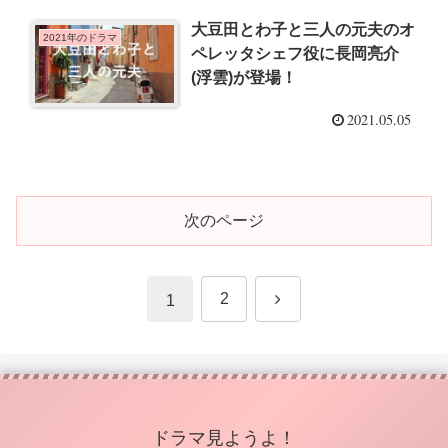
大豆田とわ子と三人の元夫のオ
2021年のドラマ
ペレッタシェフ役に長岡亮介
(浮雲)が登場！
2021.05.05
次のページ
次
2
1
へ
ドラマ見ようよ！